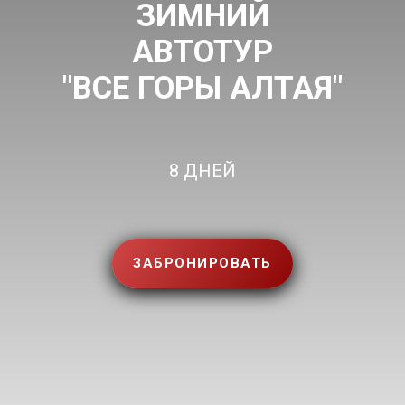
ЗИМНИЙ
АВТОТУР
"ВСЕ ГОРЫ АЛТАЯ"
8 ДНЕЙ
ЗАБРОНИРОВАТЬ