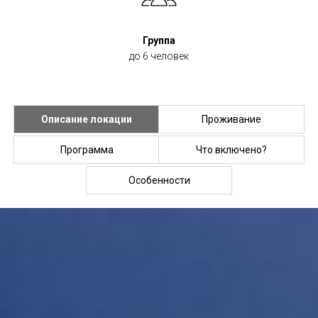
Группа
до 6 человек
Описание локации
Проживание
Программа
Что включено?
Особенности