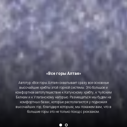
«Все горы Алтая»
Автотур «Все горы Алтая» охватывает сразу все основные
высочайшие хребты этой горной системы. Это большое и
комфортное автопутешествие к Катунскому хребту, к Чуйским
Белкам и к Улаганскому нагорью. Размещаться мы будем на
комфортных базах, которые располагаются у подножия
высочайших гор, благодаря которым, мы покажем вам, что в
большие горы это не только поход с рюкзаком.