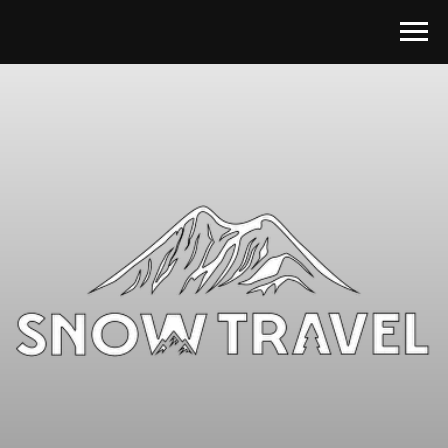
Наш мерч