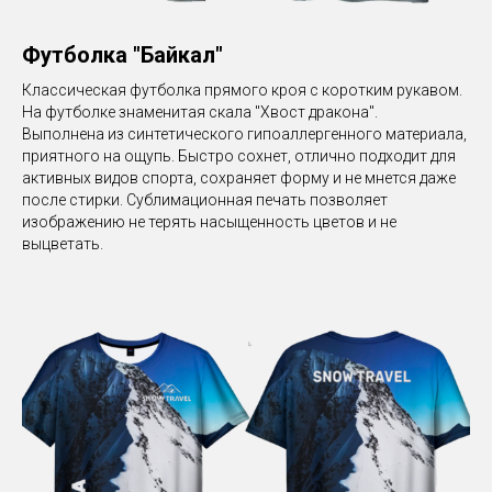
Футболка "Байкал"
Классическая футболка прямого кроя с коротким рукавом.
На футболке знаменитая скала "Хвост дракона".
Выполнена из синтетического гипоаллергенного материала,
приятного на ощупь. Быстро сохнет, отлично подходит для
активных видов спорта, сохраняет форму и не мнется даже
после стирки. Сублимационная печать позволяет
изображению не терять насыщенность цветов и не
выцветать.