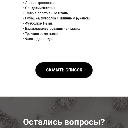
• Легкие кроссовки
• Сандалии/шлепки
• Тонкие спортивные штаны
• Рубашка/футболка с длинным рукавом
• Футболки- 1-2 шт.
• Балаклава/ветрозащитная маска
• Треккинговые палки
• Фляга для воды
СКАЧАТЬ СПИСОК
Остались вопросы?